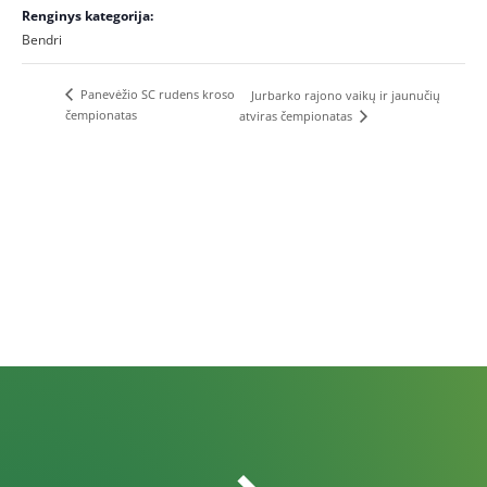
Renginys kategorija:
Bendri
Panevėžio SC rudens kroso
Jurbarko rajono vaikų ir jaunučių
čempionatas
atviras čempionatas