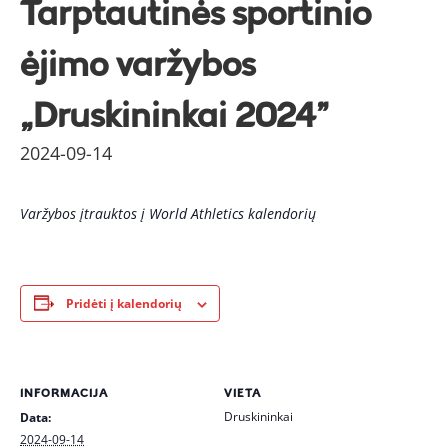
Tarptautinės sportinio
ėjimo varžybos
„Druskininkai 2024”
2024-09-14
Varžybos įtrauktos į World Athletics kalendorių
Pridėti į kalendorių
INFORMACIJA
VIETA
Druskininkai
Data:
2024-09-14