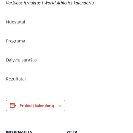
Varžybos įtrauktos į World Athletics kalendorių
Nuostatai
Programa
Dalyvių sąrašas
Rezultatai
Pridėti į kalendorių
INFORMACIJA
VIETA