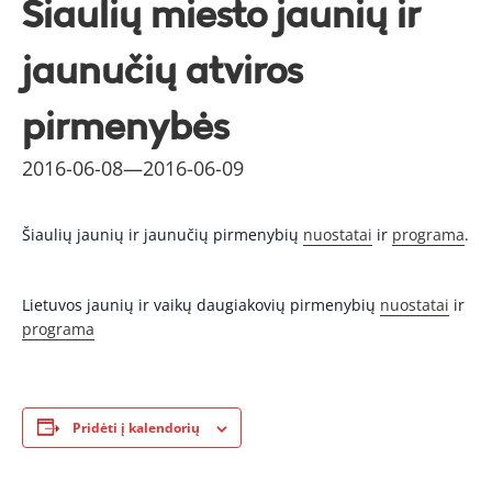
Šiaulių miesto jaunių ir
jaunučių atviros
pirmenybės
2016-06-08
—
2016-06-09
Šiaulių jaunių ir jaunučių pirmenybių
nuostatai
ir
programa
.
Lietuvos jaunių ir vaikų daugiakovių pirmenybių
nuostatai
ir
programa
Pridėti į kalendorių