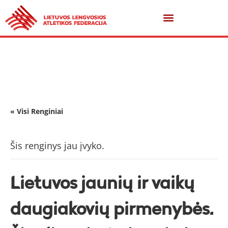
« Visi Renginiai
Šis renginys jau įvyko.
Lietuvos jaunių ir vaikų
daugiakovių pirmenybės.