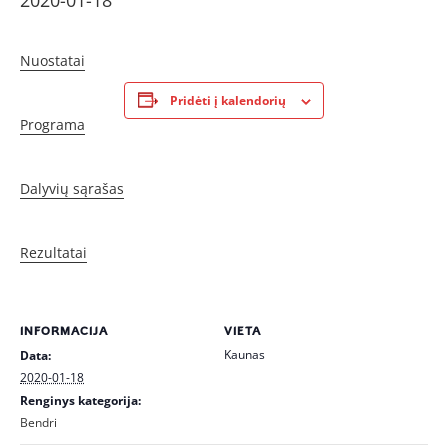
2020-01-18
Nuostatai
Pridėti į kalendorių
Programa
Dalyvių sąrašas
Rezultatai
INFORMACIJA
VIETA
Kaunas
Data:
2020-01-18
Renginys kategorija:
Bendri