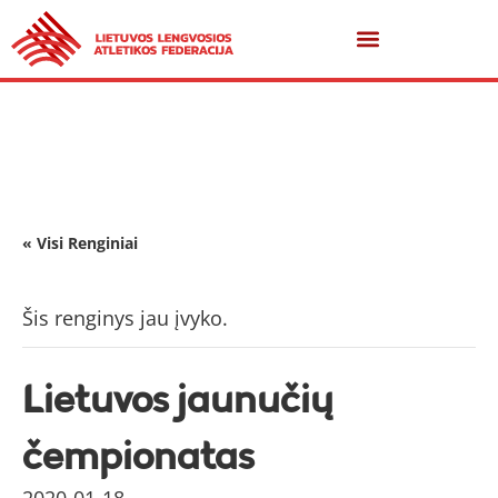
« Visi Renginiai
Šis renginys jau įvyko.
Lietuvos jaunučių
čempionatas