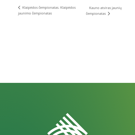
Klaipėdos čempionatas. Klaipėdos
Kauno atviras jaunių
jaunimo čempionatas
čempionatas