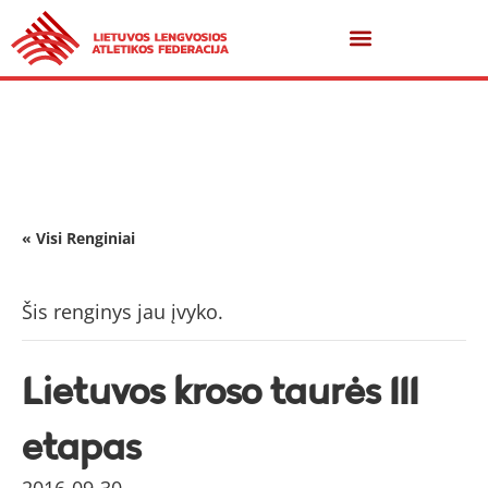
« Visi Renginiai
Šis renginys jau įvyko.
Lietuvos kroso taurės III
etapas