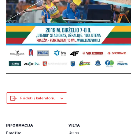
Pridėti į kalendorių
INFORMACIJA
VIETA
Utena
Pradžia: