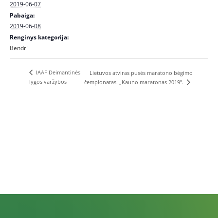
2019-06-07
Pabaiga:
2019-06-08
Renginys kategorija:
Bendri
IAAF Deimantinės
Lietuvos atviras pusės maratono bėgimo
lygos varžybos
čempionatas. „Kauno maratonas 2019”.