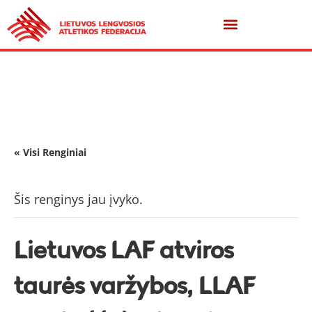
« Visi Renginiai
Šis renginys jau įvyko.
Lietuvos LAF atviros
taurės varžybos, LLAF