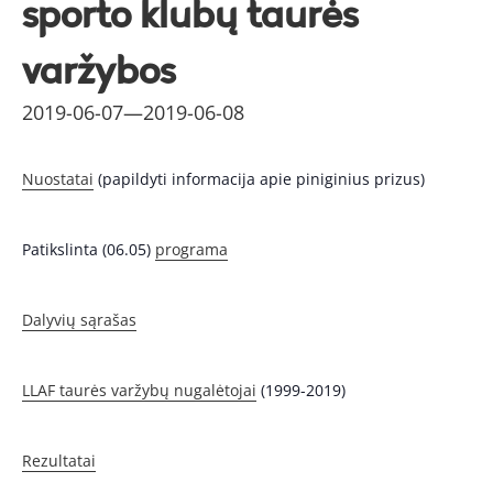
sporto klubų taurės
varžybos
2019-06-07
—
2019-06-08
Nuostatai
(papildyti informacija apie piniginius prizus)
Patikslinta (06.05)
programa
Dalyvių sąrašas
LLAF taurės varžybų nugalėtojai
(1999-2019)
Rezultatai