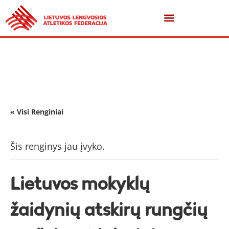
« Visi Renginiai
Šis renginys jau įvyko.
Lietuvos mokyklų
žaidynių atskirų rungčių