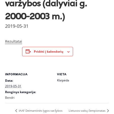
varžybos (dalyviai g.
2000-2003 m.)
2019-05-31
Rezultatai
Pridėti į kalendorių
INFORMACIJA
VIETA
Klaipėda
Data:
2019-05-31
Renginys kategorija:
Bendri
IAAF Deimantinės lygos varžybos
Lietuvos vaikų čempionatas