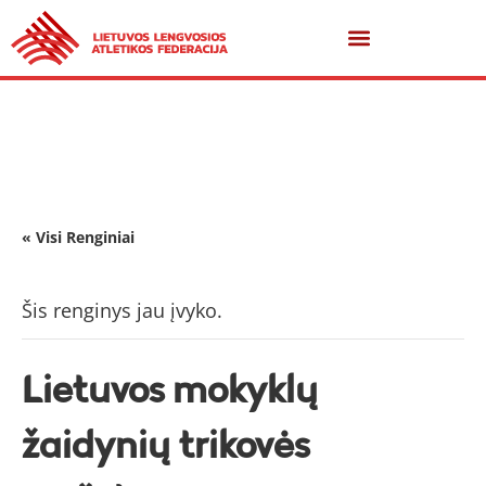
« Visi Renginiai
Šis renginys jau įvyko.
Lietuvos mokyklų
žaidynių trikovės