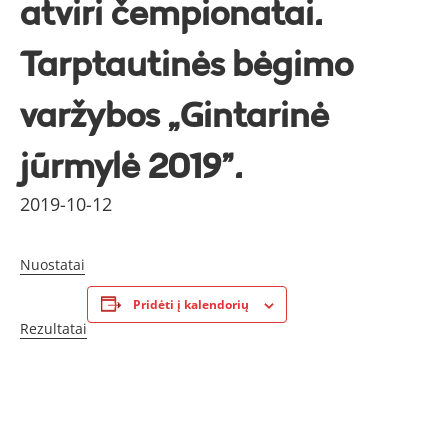
atviri čempionatai.
Tarptautinės bėgimo
varžybos „Gintarinė
jūrmylė 2019”.
2019-10-12
Nuostatai
Pridėti į kalendorių
Rezultatai