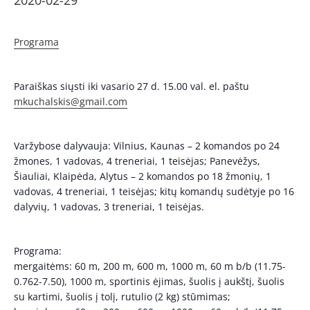
2020-02-29
Programa
Paraiškas siųsti iki vasario 27 d. 15.00 val. el. paštu
mkuchalskis@gmail.com
Varžybose dalyvauja: Vilnius, Kaunas – 2 komandos po 24
žmones, 1 vadovas, 4 treneriai, 1 teisėjas; Panevėžys,
Šiauliai, Klaipėda, Alytus – 2 komandos po 18 žmonių, 1
vadovas, 4 treneriai, 1 teisėjas; kitų komandų sudėtyje po 16
dalyvių, 1 vadovas, 3 treneriai, 1 teisėjas.
Programa:
mergaitėms: 60 m, 200 m, 600 m, 1000 m, 60 m b/b (11.75-
0.762-7.50), 1000 m, sportinis ėjimas, šuolis į aukštį, šuolis
su kartimi, šuolis į tolį, rutulio (2 kg) stūmimas;