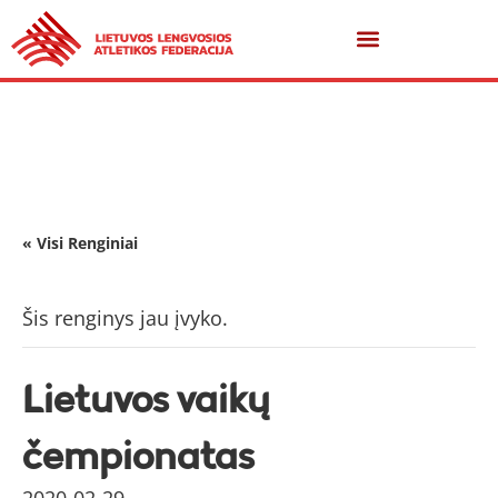
« Visi Renginiai
Šis renginys jau įvyko.
Lietuvos vaikų
čempionatas