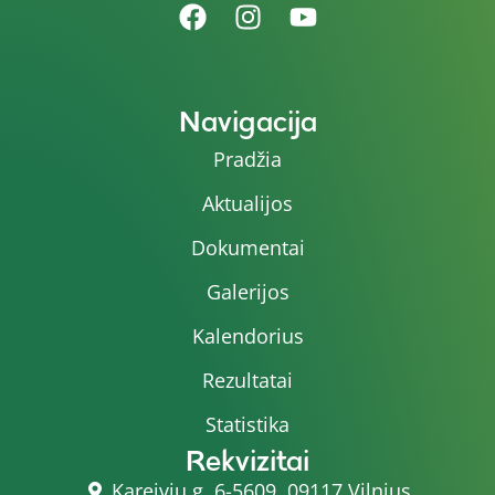
Navigacija
Pradžia
Aktualijos
Dokumentai
Galerijos
Kalendorius
Rezultatai
Statistika
Rekvizitai
Kareivių g. 6-5609, 09117 Vilnius