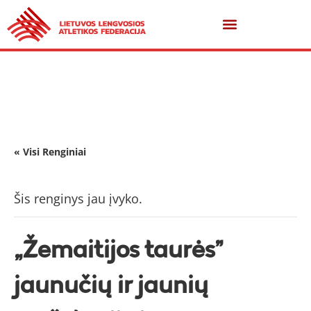
« Visi Renginiai
Šis renginys jau įvyko.
„Žemaitijos taurės”
jaunučių ir jaunių