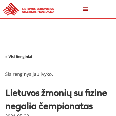
« Visi Renginiai
Šis renginys jau įvyko.
Lietuvos žmonių su fizine
negalia čempionatas