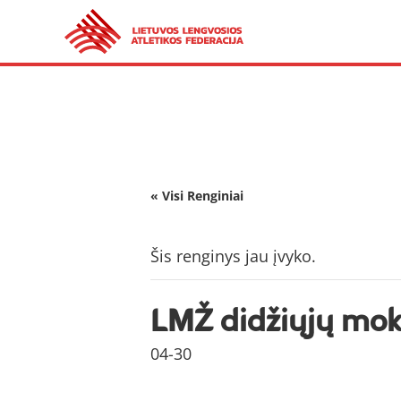
« Visi Renginiai
Šis renginys jau įvyko.
LMŽ didžiųjų moky
04-30