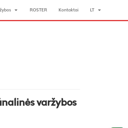
žybos
ROSTER
Kontaktai
LT
inalinės varžybos