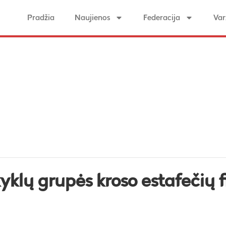
Pradžia
Naujienos
Federacija
Var
klų grupės kroso estafečių f