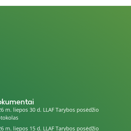
okumentai
6 m. liepos 30 d. LLAF Tarybos posėdžio
tokolas
6 m. liepos 15 d. LLAF Tarybos posėdžio