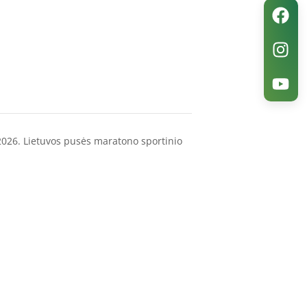
’2026. Lietuvos pusės maratono sportinio