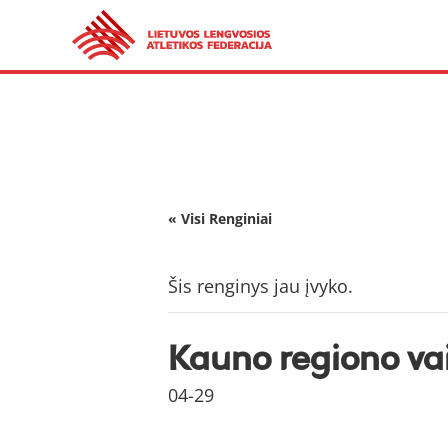
« Visi Renginiai
Šis renginys jau įvyko.
Kauno regiono vai
04-29