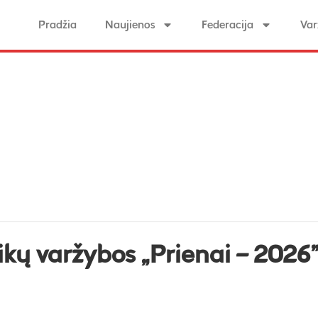
Pradžia
Naujienos
Federacija
Var
kų varžybos „Prienai – 2026