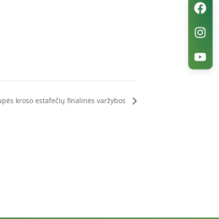
pės kroso estafečių finalinės varžybos