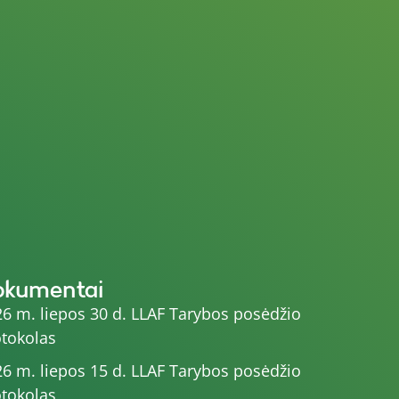
okumentai
6 m. liepos 30 d. LLAF Tarybos posėdžio
tokolas
6 m. liepos 15 d. LLAF Tarybos posėdžio
tokolas