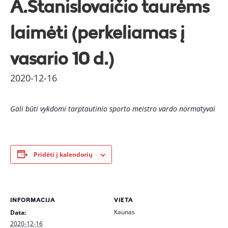
A.Stanislovaičio taurėms
laimėti (perkeliamas į
vasario 10 d.)
2020-12-16
Gali būti vykdomi tarptautinio sporto meistro vardo normatyvai
Pridėti į kalendorių
INFORMACIJA
VIETA
Kaunas
Data:
2020-12-16