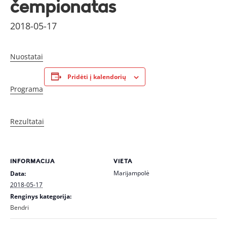
čempionatas
2018-05-17
Nuostatai
Pridėti į kalendorių
Programa
Rezultatai
INFORMACIJA
VIETA
Marijampolė
Data:
2018-05-17
Renginys kategorija:
Bendri