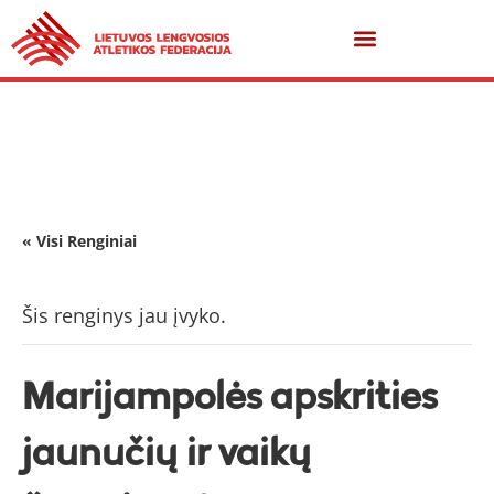
« Visi Renginiai
Šis renginys jau įvyko.
Marijampolės apskrities
jaunučių ir vaikų