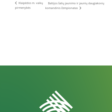
Klaipėdos m. vaikų
Baltijos šalių jaunimo ir jaunių daugiakovių
pirmenybės
komandinis čempionatas