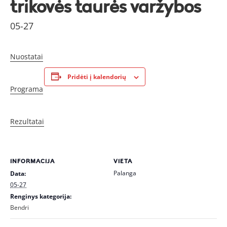
trikovės taurės varžybos
05-27
Nuostatai
Pridėti į kalendorių
Programa
Rezultatai
INFORMACIJA
VIETA
Palanga
Data:
05-27
Renginys kategorija:
Bendri