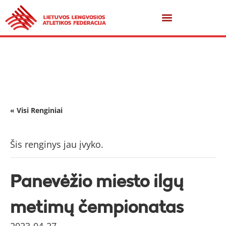
« Visi Renginiai
Šis renginys jau įvyko.
Panevėžio miesto ilgų
metimų čempionatas