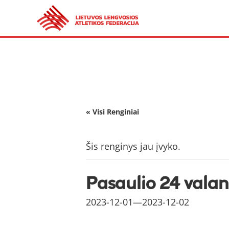
« Visi Renginiai
Šis renginys jau įvyko.
Pasaulio 24 val
2023-12-01
—
2023-12-02