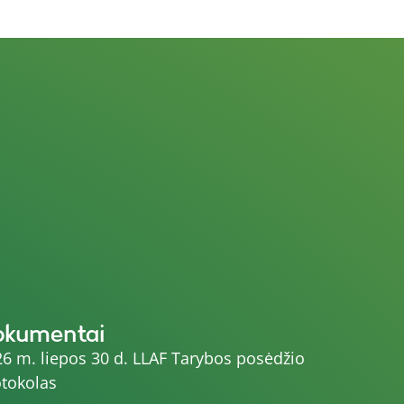
okumentai
6 m. liepos 30 d. LLAF Tarybos posėdžio
tokolas