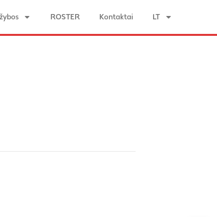
žybos
ROSTER
Kontaktai
LT