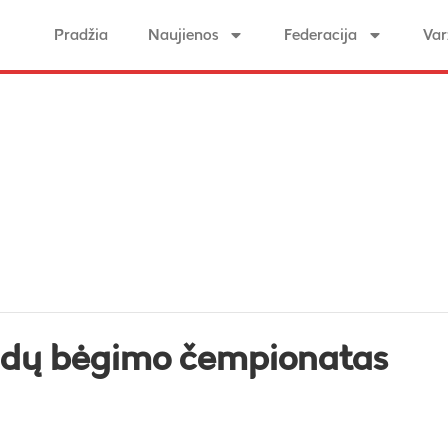
Pradžia
Naujienos
Federacija
Var
andų bėgimo čempionatas