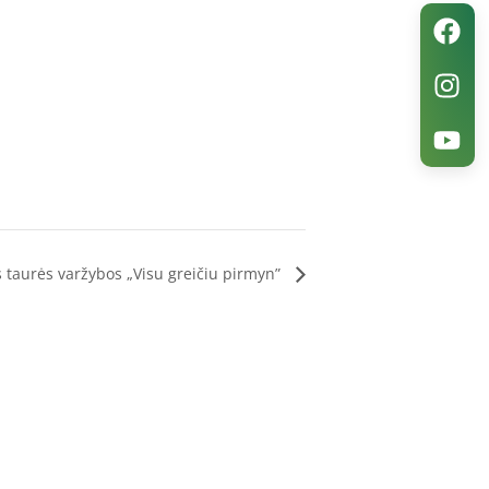
os taurės varžybos „Visu greičiu pirmyn”