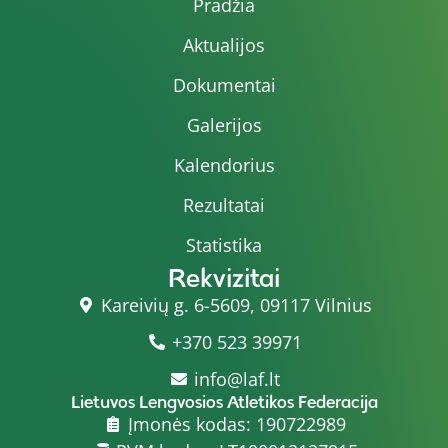
Pradžia
Aktualijos
Dokumentai
Galerijos
Kalendorius
Rezultatai
Statistika
Rekvizitai
Kareivių g. 6-5609, 09117 Vilnius
+370 523 39971
info@laf.lt
Lietuvos Lengvosios Atletikos Federacija
Įmonės kodas: 190722989