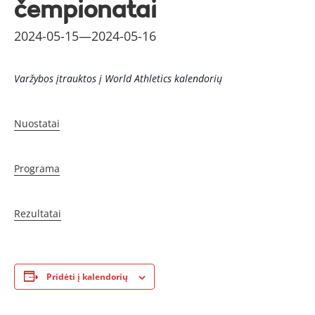
čempionatai
2024-05-15
—
2024-05-16
Varžybos įtrauktos į World Athletics kalendorių
Nuostatai
Programa
Rezultatai
Pridėti į kalendorių