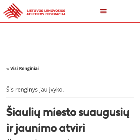
« Visi Renginiai
Šis renginys jau įvyko.
Šiaulių miesto suaugusių
ir jaunimo atviri