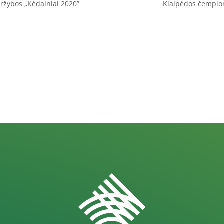
ržybos „Kėdainiai 2020”
Klaipėdos čempio