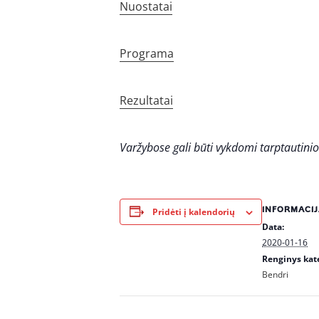
Nuostatai
Programa
Rezultatai
Varžybose gali būti vykdomi tarptautini
INFORMACIJ
Pridėti į kalendorių
Data:
2020-01-16
Renginys kate
Bendri