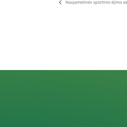
Naujametinės sportinio ėjimo va