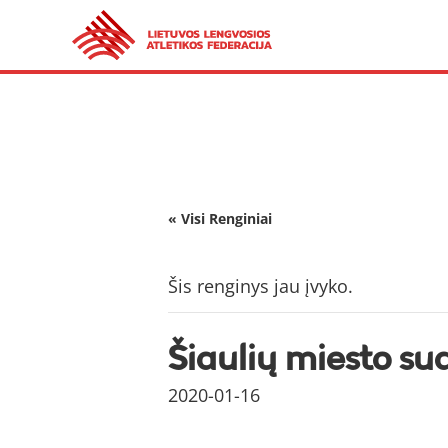
« Visi Renginiai
Šis renginys jau įvyko.
Šiaulių miesto su
2020-01-16