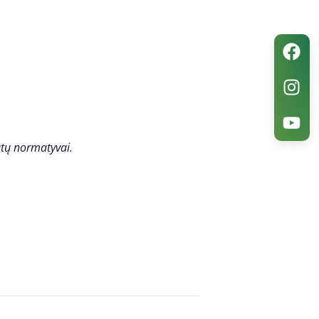
atų normatyvai.