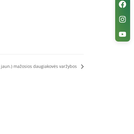
r jaun.) mažosios daugiakovės varžybos