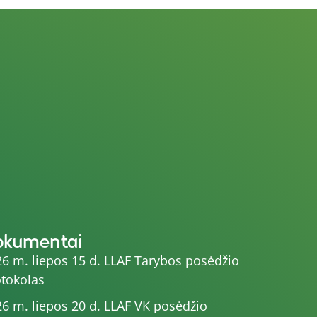
okumentai
6 m. liepos 15 d. LLAF Tarybos posėdžio
tokolas
6 m. liepos 20 d. LLAF VK posėdžio