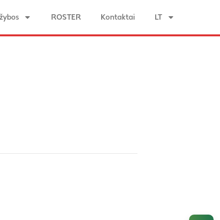
žybos
ROSTER
Kontaktai
LT