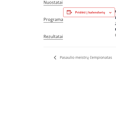
Nuostatai
Pridėti į kalendorių
Programa
Rezultatai
Pasaulio meistrų čempionatas