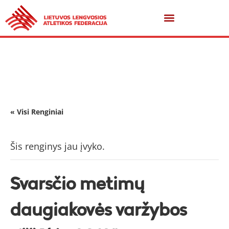
« Visi Renginiai
Šis renginys jau įvyko.
Svarsčio metimų
daugiakovės varžybos