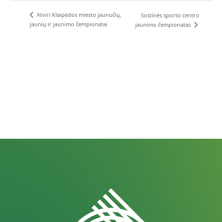
Atviri Klaipėdos miesto jaunučių,
Sostinės sporto centro
jaunių ir jaunimo čempionatai
jaunimo čempionatas