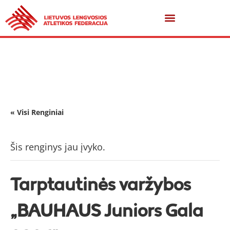
« Visi Renginiai
Šis renginys jau įvyko.
Tarptautinės varžybos
„BAUHAUS Juniors Gala