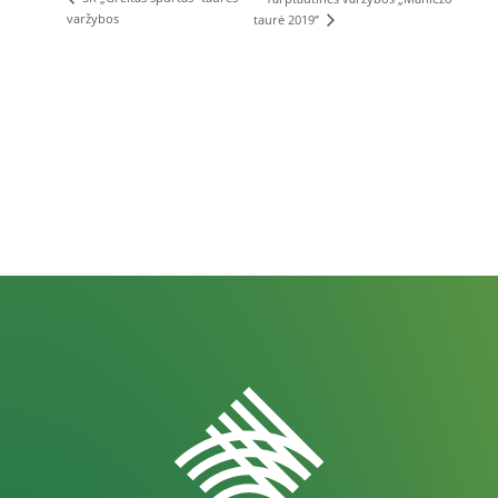
varžybos
taurė 2019”