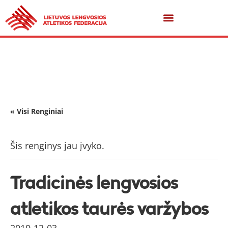
« Visi Renginiai
Šis renginys jau įvyko.
Tradicinės lengvosios
atletikos taurės varžybos