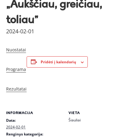
„Aukščiau, greičiau,
toliau”
2024-02-01
Nuostatai
Pridėti į kalendorių
Programa
Rezultatai
INFORMACIJA
VIETA
Šiauliai
Data:
2024-02-01
Renginys kategorija: