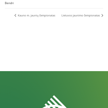
Bendri
Kauno m. jaunių čempionatas
Lietuvos jaunimo čempionatas