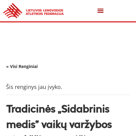
« Visi Renginiai
Šis renginys jau įvyko.
Tradicinės „Sidabrinis
medis” vaikų varžybos