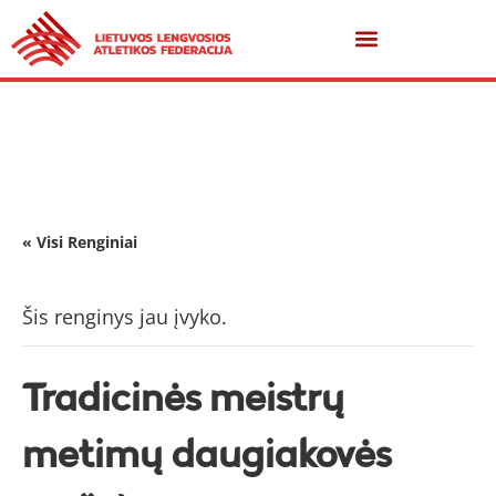
« Visi Renginiai
Šis renginys jau įvyko.
Tradicinės meistrų
metimų daugiakovės