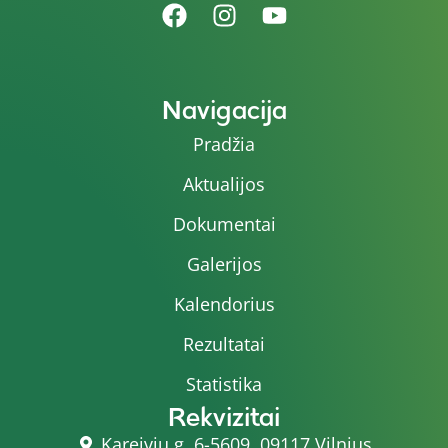
Navigacija
Pradžia
Aktualijos
Dokumentai
Galerijos
Kalendorius
Rezultatai
Statistika
Rekvizitai
Kareivių g. 6-5609, 09117 Vilnius