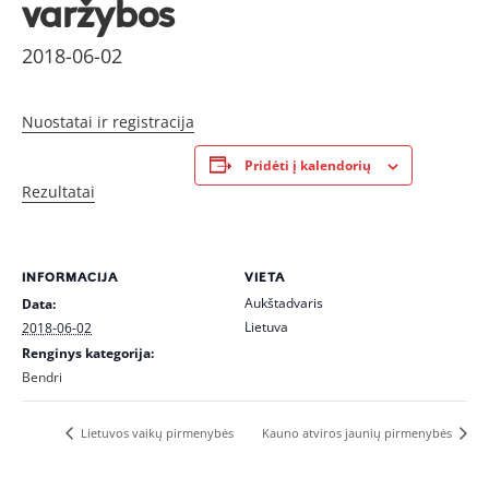
varžybos
2018-06-02
Nuostatai ir registracija
Pridėti į kalendorių
Rezultatai
INFORMACIJA
VIETA
Aukštadvaris
Data:
Lietuva
2018-06-02
Renginys kategorija:
Bendri
Lietuvos vaikų pirmenybės
Kauno atviros jaunių pirmenybės