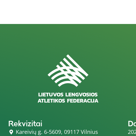
Rekvizitai
D
Kareivių g. 6-5609, 09117 Vilnius
202