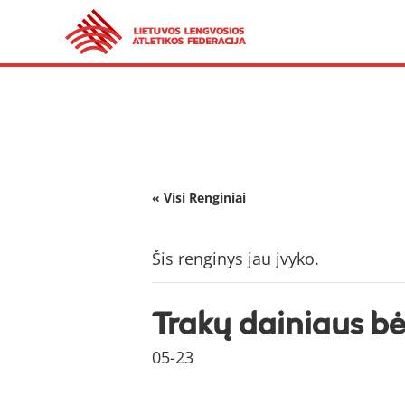
« Visi Renginiai
Šis renginys jau įvyko.
Trakų dainiaus b
05-23