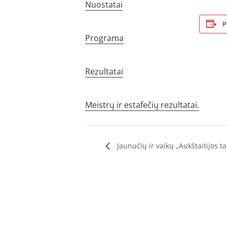
Nuostatai
P
Programa
Rezultatai
Meistrų ir estafečių rezultatai.
Jaunučių ir vaikų „Aukštaitijos t