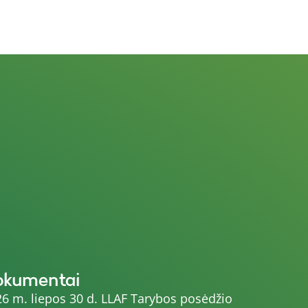
okumentai
6 m. liepos 30 d. LLAF Tarybos posėdžio