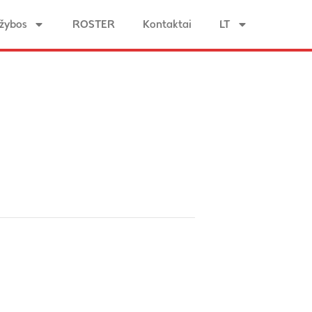
žybos
ROSTER
Kontaktai
LT