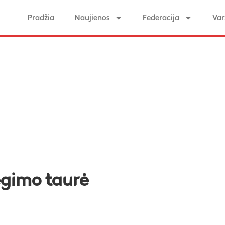
Pradžia
Naujienos
Federacija
Var
ėgimo taurė