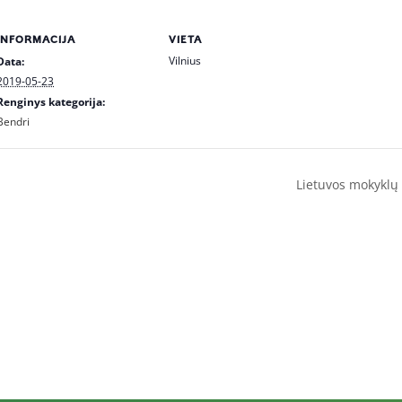
INFORMACIJA
VIETA
Vilnius
Data:
2019-05-23
Renginys kategorija:
Bendri
Lietuvos mokyklų 