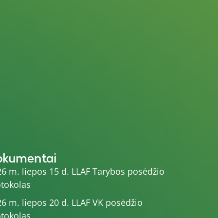
okumentai
6 m. liepos 15 d. LLAF Tarybos posėdžio
tokolas
6 m. liepos 20 d. LLAF VK posėdžio
tokolas