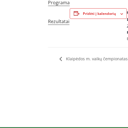
Programa
Pridėti į kalendorių
Rezultatai
Klaipėdos m. vaikų čempionatas