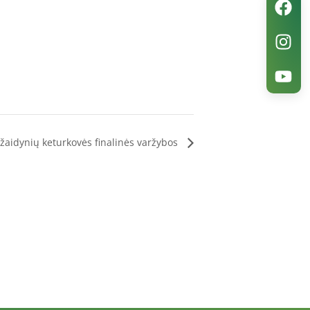
žaidynių keturkovės finalinės varžybos