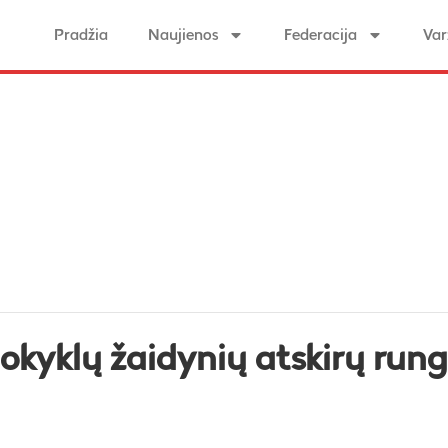
Pradžia
Naujienos
Federacija
Var
okyklų žaidynių atskirų run