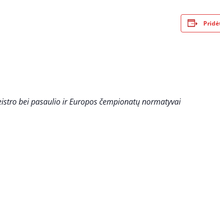
Pridė
eistro bei pasaulio ir Europos čempionatų normatyvai