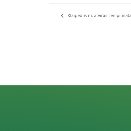
Klaipėdos m. atviras čempionata