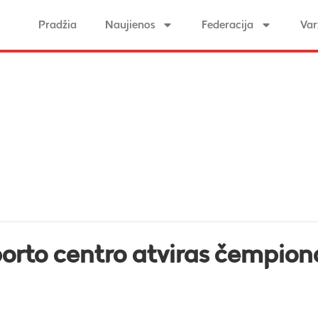
Pradžia
Naujienos
Federacija
Var
porto centro atviras čempion