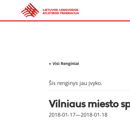
« Visi Renginiai
Šis renginys jau įvyko.
Vilniaus miesto s
2018-01-17
—
2018-01-18