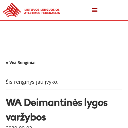
« Visi Renginiai
Šis renginys jau įvyko.
WA Deimantinės lygos
varžybos