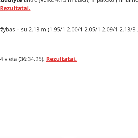
Rezultatai.
ržybas – su 2.13 m (1.95/1 2.00/1 2.05/1 2.09/1 2.13/3 
vietą (36:34.25).
Rezultatai.