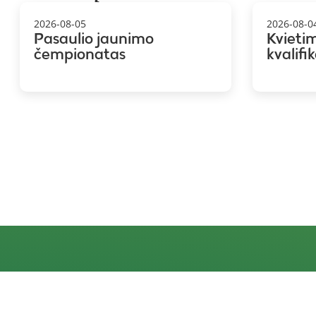
2026-08-05
2026-08-0
Pasaulio jaunimo
Kvieti
čempionatas
kvalifi