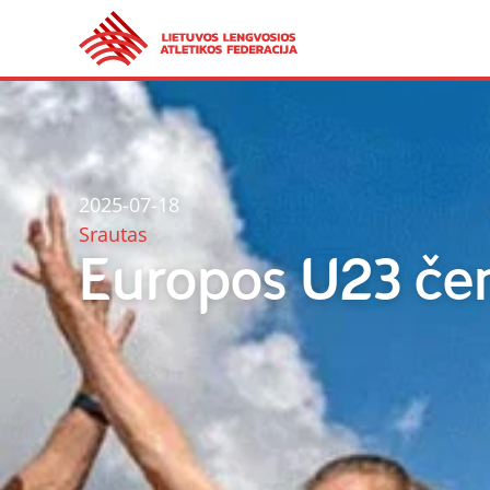
2025-07-18
Srautas
Europos U23 čem