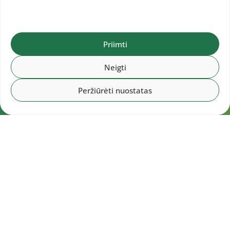
Priimti
Neigti
Peržiūrėti nuostatas
Navigacija
Pradžia