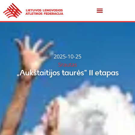
2025-10-25
Srautas
„Aukštaitijos taurės” II etapas