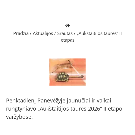
Pradžia
/
Aktualijos
/
Srautas
/
„Aukštaitijos taurės” II
etapas
Penktadienį Panevėžyje jaunučiai ir vaikai
rungtyniavo „Aukštaitijos taurės 2026” II etapo
varžybose.