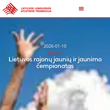
2026-01-10
Srautas
Lietuvos rajonų jaunių ir jaunimo
čempionatas