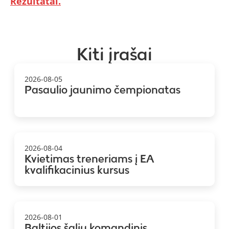
Rezultatai.
Kiti įrašai
2026-08-05
Pasaulio jaunimo čempionatas
2026-08-04
Kvietimas treneriams į EA
kvalifikacinius kursus
2026-08-01
Baltijos šalių komandinis