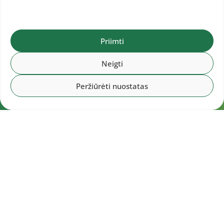
Priimti
Neigti
Peržiūrėti nuostatas
Navigacija
Pradžia