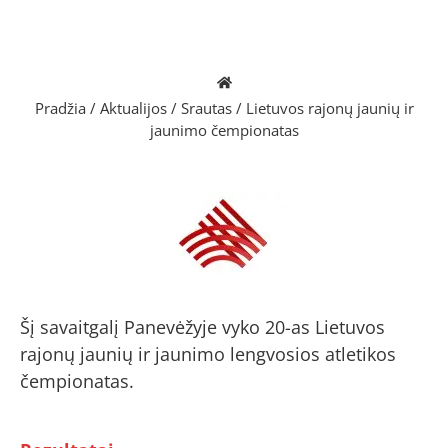
Pradžia
/
Aktualijos
/
Srautas
/
Lietuvos rajonų jaunių ir
jaunimo čempionatas
Šį savaitgalį Panevėžyje vyko 20-as Lietuvos
rajonų jaunių ir jaunimo lengvosios atletikos
čempionatas.