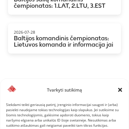
čempionatas: 1.LAT, 2.LTU, 3.EST
2026-07-28
Baltijos komandinis čempionatas:
Lietuvos komanda ir informacija jai
Tvarkyti sutikimą
Siekdami teikti geriausią patirtį, įrenginio informacijai saugoti ir (arba)
pasiekti naudojame tokias technologijas kaip slapukus. Jei sutiksime su
šiomis technologijomis, galėsime apdoroti duomenis, tokius kaip
naršymo elgsena arba unikalūs ID šioje svetainėje. Nesutikimas arba
sutikimo atšaukimas gali neigiamai paveikti tam tikras funkcijas.