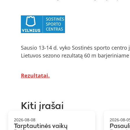
Sausio 13-14 d. vyko Sostinės sporto centro
Lietuvos sezono rezultatą 60 m barjeriniame
Rezultatai.
Kiti įrašai
2026-08-08
2026-08-0
Tarptautinės vaikų
Pasaul