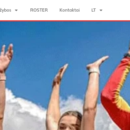
žybos
ROSTER
Kontaktai
LT