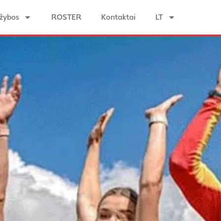
žybos
ROSTER
Kontaktai
LT