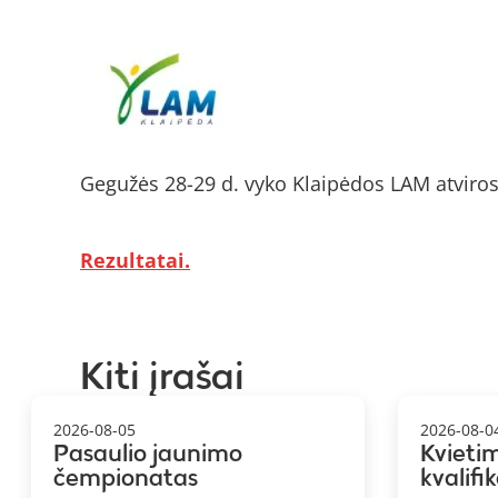
Gegužės 28-29 d. vyko Klaipėdos LAM atviros
Rezultatai.
Kiti įrašai
2026-08-05
2026-08-0
Pasaulio jaunimo
Kvieti
čempionatas
kvalifi