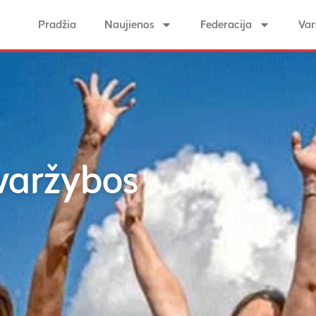
Pradžia
Naujienos
Federacija
Var
varžybos