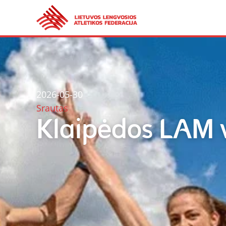
2026-05-30
Srautas
Klaipėdos LAM 