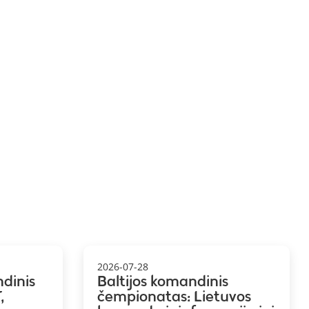
2026-07-28
ndinis
Baltijos komandinis
,
čempionatas: Lietuvos