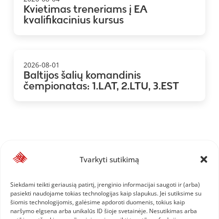
Kvietimas treneriams į EA
kvalifikacinius kursus
2026-08-01
Baltijos šalių komandinis
čempionatas: 1.LAT, 2.LTU, 3.EST
Tvarkyti sutikimą
Siekdami teikti geriausią patirtį, įrenginio informacijai saugoti ir (arba)
pasiekti naudojame tokias technologijas kaip slapukus. Jei sutiksime su
šiomis technologijomis, galėsime apdoroti duomenis, tokius kaip
naršymo elgsena arba unikalūs ID šioje svetainėje. Nesutikimas arba