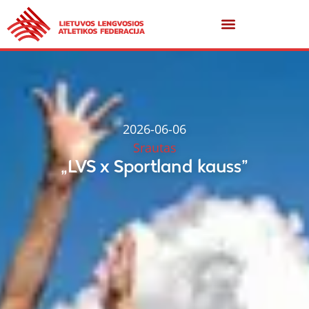
2026-06-06
Srautas
„LVS x Sportland kauss”