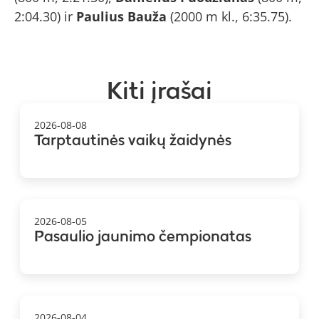
2:04.30) ir
Paulius Bauža
(2000 m kl., 6:35.75).
Kiti įrašai
2026-08-08
Tarptautinės vaikų žaidynės
2026-08-05
Pasaulio jaunimo čempionatas
2026-08-04