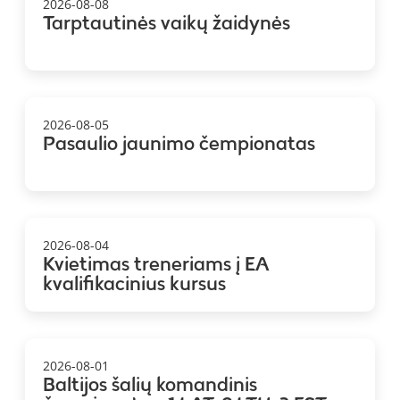
2026-08-08
Tarptautinės vaikų žaidynės
2026-08-05
Pasaulio jaunimo čempionatas
2026-08-04
Kvietimas treneriams į EA
kvalifikacinius kursus
2026-08-01
Baltijos šalių komandinis