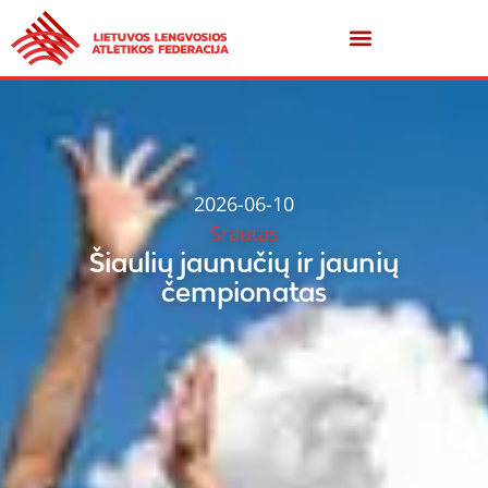
2026-06-10
Srautas
Šiaulių jaunučių ir jaunių
čempionatas