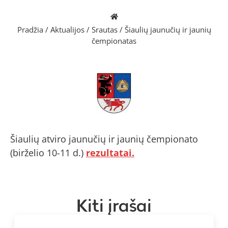
Pradžia
/
Aktualijos
/
Srautas
/
Šiaulių jaunučių ir jaunių
čempionatas
Šiaulių atviro jaunučių ir jaunių čempionato
(birželio 10-11 d.)
rezultatai.
Kiti įrašai