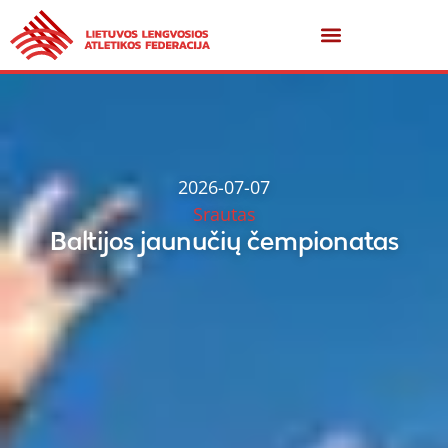
2026-07-07
Srautas
Baltijos jaunučių čempionatas