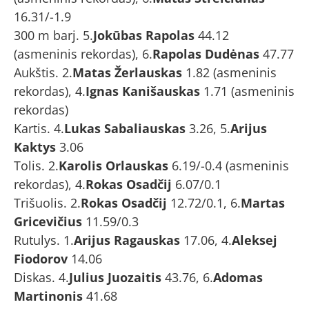
16.31/-1.9
300 m barj. 5.
Jokūbas Rapolas
44.12
(asmeninis rekordas), 6.
Rapolas Dudėnas
47.77
Aukštis. 2.
Matas Žerlauskas
1.82 (asmeninis
rekordas), 4.
Ignas Kanišauskas
1.71 (asmeninis
rekordas)
Kartis. 4.
Lukas Sabaliauskas
3.26, 5.
Arijus
Kaktys
3.06
Tolis. 2.
Karolis Orlauskas
6.19/-0.4 (asmeninis
rekordas), 4.
Rokas Osadčij
6.07/0.1
Trišuolis. 2.
Rokas Osadčij
12.72/0.1, 6.
Martas
Gricevičius
11.59/0.3
Rutulys. 1.
Arijus Ragauskas
17.06, 4.
Aleksej
Fiodorov
14.06
Diskas. 4.
Julius Juozaitis
43.76, 6.
Adomas
Martinonis
41.68