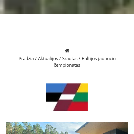
Pradžia
/
Aktualijos
/
Srautas
/
Baltijos jaunučių
čempionatas