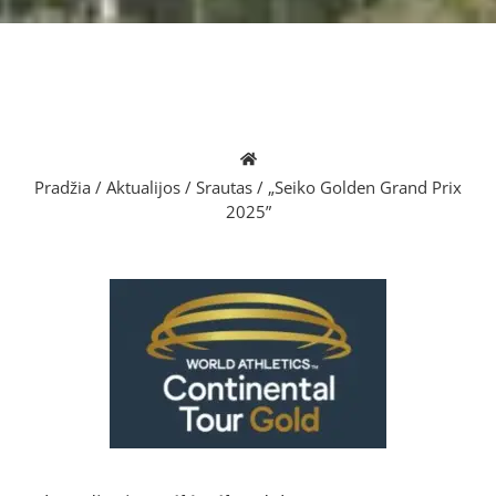
Pradžia
/
Aktualijos
/
Srautas
/
„Seiko Golden Grand Prix
2025”