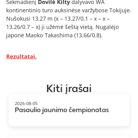
Sekmadienį
Dovilė Kilty
dalyvavo WA
kontinentinio turo auksinėse varžybose Tokijuje.
Nušokusi 13.27 m (x – 13.27/0.1 – x – x –
13.26/0.7 – x) ji užėmė šeštą vietą. Nugalėjo
japonė Maoko Takashima (13.66/0.8).
Rezultatai.
Kiti įrašai
2026-08-05
Pasaulio jaunimo čempionatas