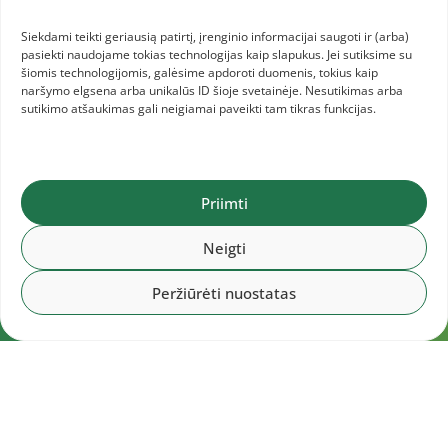
Siekdami teikti geriausią patirtį, įrenginio informacijai saugoti ir (arba)
pasiekti naudojame tokias technologijas kaip slapukus. Jei sutiksime su
šiomis technologijomis, galėsime apdoroti duomenis, tokius kaip
naršymo elgsena arba unikalūs ID šioje svetainėje. Nesutikimas arba
sutikimo atšaukimas gali neigiamai paveikti tam tikras funkcijas.
Priimti
Neigti
Peržiūrėti nuostatas