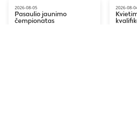
2026-08-05
2026-08-0
Pasaulio jaunimo
Kvieti
čempionatas
kvalifi