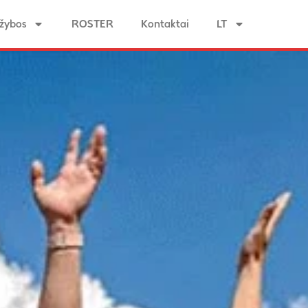
žybos
ROSTER
Kontaktai
LT