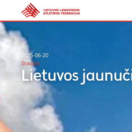
2025-06-20
Srautas
Lietuvos jaunu