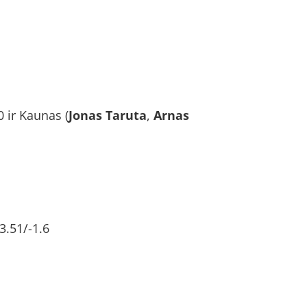
0 ir Kaunas (
Jonas Taruta
,
Arnas
23.51/-1.6