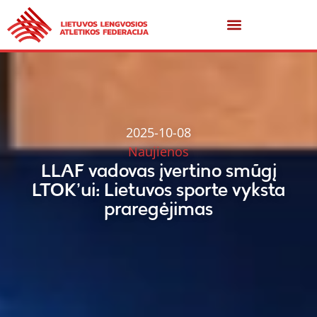
2025-10-08
Naujienos
LLAF vadovas įvertino smūgį
LTOK’ui: Lietuvos sporte vyksta
praregėjimas