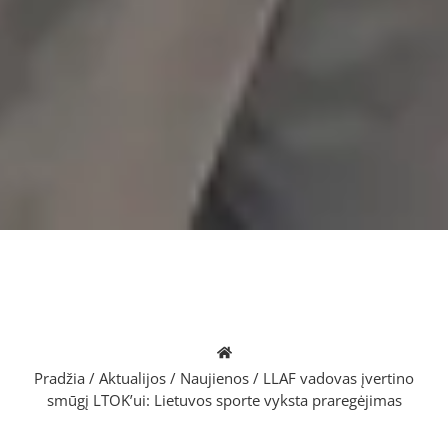
Pradžia
/
Aktualijos
/
Naujienos
/
LLAF vadovas įvertino
smūgį LTOK’ui: Lietuvos sporte vyksta praregėjimas