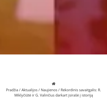
Pradžia
/
Aktualijos
/
Naujienos
/
Rekordinis savaitgalis: R.
Miklyčiūtė ir G. Valinčius darkart įsirašė į istoriją