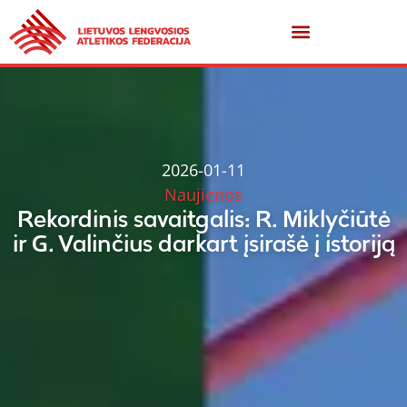
2026-01-11
Naujienos
Rekordinis savaitgalis: R. Miklyčiūtė
ir G. Valinčius darkart įsirašė į istoriją