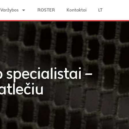
Varžybos
ROSTER
Kontaktai
LT
specialistai –
atlečiu