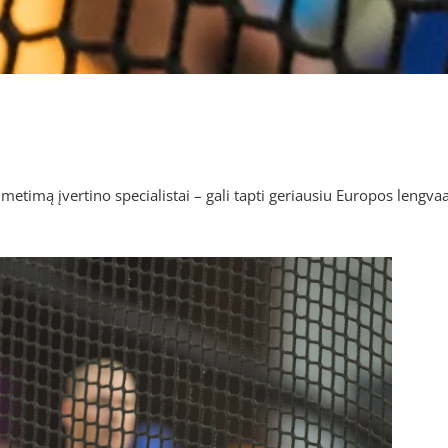
etimą įvertino specialistai – gali tapti geriausiu Europos lengvaa