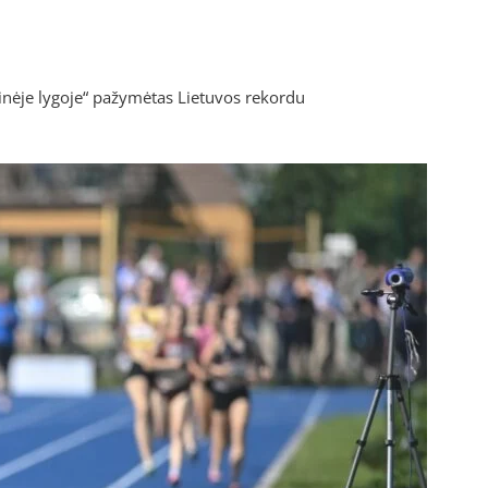
nėje lygoje“ pažymėtas Lietuvos rekordu