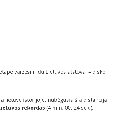
ape varžėsi ir du Lietuvos atstovai – disko
a lietuve istorijoje, nubėgusia šią distanciją
Lietuvos rekordas
(4 min. 00, 24 sek.),