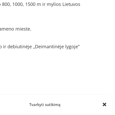
o 800, 1000, 1500 m ir mylios Lietuvos
Siameno mieste.
p ir debiutinėje „Deimantinėje lygoje“
Tvarkyti sutikimą