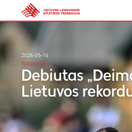
2026-05-16
Naujienos
Debiutas „Deim
Lietuvos rekord