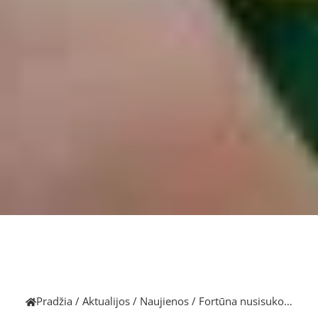
Pradžia
/
Aktualijos
/
Naujienos
/
Fortūna nusisuko…