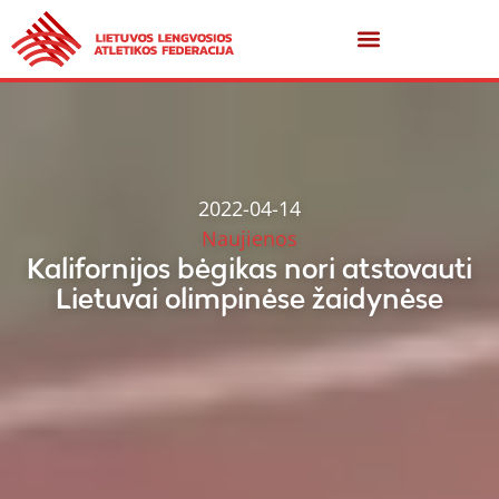
2022-04-14
Naujienos
Kalifornijos bėgikas nori atstovauti
Lietuvai olimpinėse žaidynėse