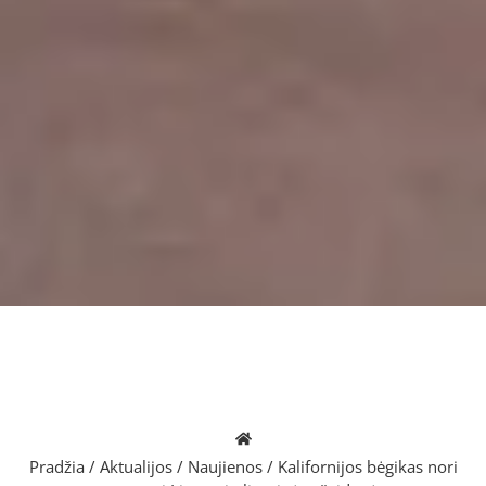
Pradžia
/
Aktualijos
/
Naujienos
/
Kalifornijos bėgikas nori