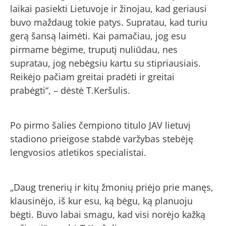
laikai pasiekti Lietuvoje ir žinojau, kad geriausi
buvo maždaug tokie patys. Supratau, kad turiu
gerą šansą laimėti. Kai pamačiau, jog esu
pirmame bėgime, truputį nuliūdau, nes
supratau, jog nebėgsiu kartu su stipriausiais.
Reikėjo pačiam greitai pradėti ir greitai
prabėgti“, – dėstė T.Keršulis.
Po pirmo šalies čempiono titulo JAV lietuvį
stadiono prieigose stabdė varžybas stebėję
lengvosios atletikos specialistai.
„Daug trenerių ir kitų žmonių priėjo prie manęs,
klausinėjo, iš kur esu, ką bėgu, ką planuoju
bėgti. Buvo labai smagu, kad visi norėjo kažką