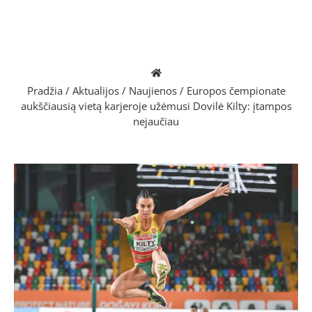
Pradžia
/
Aktualijos
/
Naujienos
/
Europos čempionate
aukščiausią vietą karjeroje užėmusi Dovilė Kilty: įtampos
nejaučiau