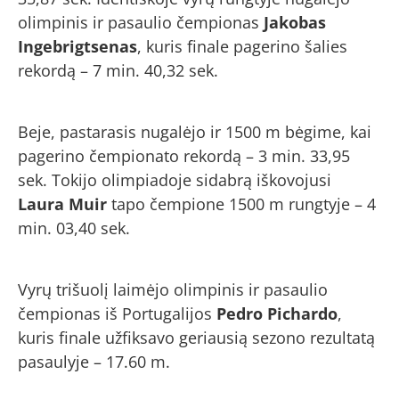
olimpinis ir pasaulio čempionas
Jakobas
Ingebrigtsenas
, kuris finale pagerino šalies
rekordą – 7 min. 40,32 sek.
Beje, pastarasis nugalėjo ir 1500 m bėgime, kai
pagerino čempionato rekordą – 3 min. 33,95
sek. Tokijo olimpiadoje sidabrą iškovojusi
Laura Muir
tapo čempione 1500 m rungtyje – 4
min. 03,40 sek.
Vyrų trišuolį laimėjo olimpinis ir pasaulio
čempionas iš Portugalijos
Pedro Pichardo
,
kuris finale užfiksavo geriausią sezono rezultatą
pasaulyje – 17.60 m.