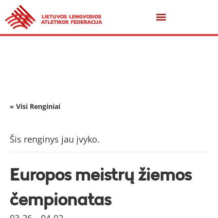
« Visi Renginiai
Šis renginys jau įvyko.
Europos meistrų žiemos
čempionatas