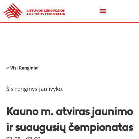
« Visi Renginiai
Šis renginys jau įvyko.
Kauno m. atviras jaunimo
ir suaugusių čempionatas